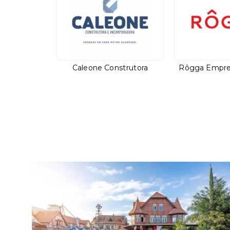
Caleone Construtora
Rôgga Empr