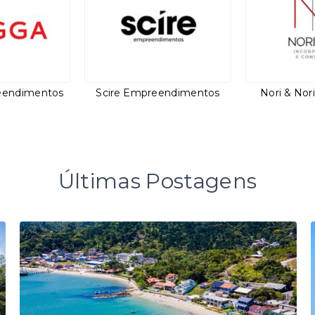
eendimentos
Scire Empreendimentos
Nori & Nor
Últimas Postagens