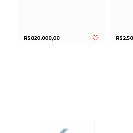
R$820.000,00
R$2.5