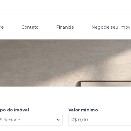
re
Contato
Financie
Negocie seu Imóv
ipo do Imóvel
Valor mínimo
Selecione