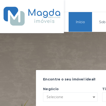
Início
Sob
Encontre o seu imóvel ideal!
Negócio
T
Selecione