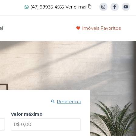
(47) 99935-4555
Ver e-mail
el
Imóveis Favoritos
Referência
Valor máximo