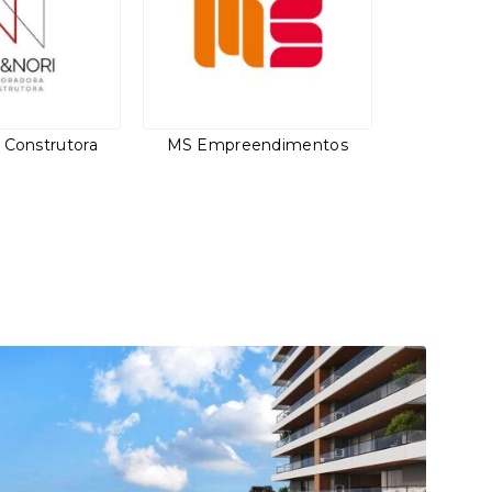
i Construtora
MS Empreendimentos