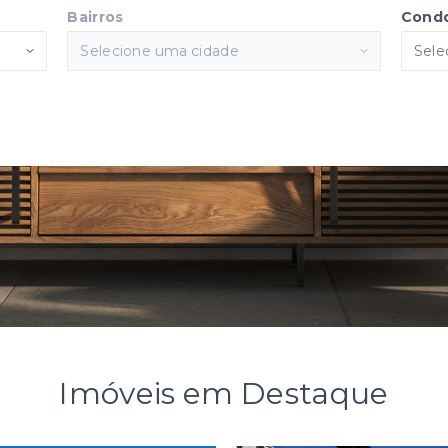
Bairros
Cond
Selecione uma cidade
Sele
Imóveis em Destaque