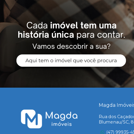
Magda Imóvei
Rua dos Caçadore
Blumenau/SC, 
(47) 99935-4