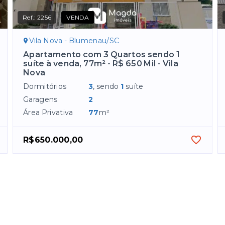
Ref.:
2256
VENDA
Vila Nova - Blumenau/SC
Apartamento com 3 Quartos sendo 1
suíte à venda, 77m² - R$ 650 Mil - Vila
Nova
Dormitórios
3
, sendo
1
suíte
Garagens
2
Área Privativa
77
m²
R$650.000,00