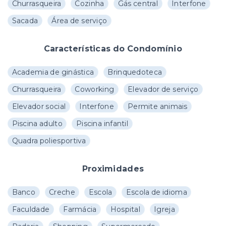
Churrasqueira
Cozinha
Gás central
Interfone
Sacada
Área de serviço
Características do Condomínio
Academia de ginástica
Brinquedoteca
Churrasqueira
Coworking
Elevador de serviço
Elevador social
Interfone
Permite animais
Piscina adulto
Piscina infantil
Quadra poliesportiva
Proximidades
Banco
Creche
Escola
Escola de idioma
Faculdade
Farmácia
Hospital
Igreja