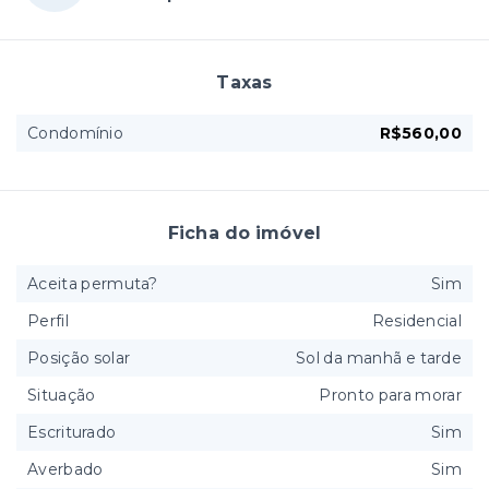
Taxas
Condomínio
R$560,00
Ficha do imóvel
Aceita permuta?
Sim
Perfil
Residencial
Posição solar
Sol da manhã e tarde
Situação
Pronto para morar
Escriturado
Sim
Averbado
Sim