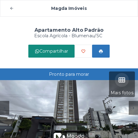
Magda Imóveis
Apartamento Alto Padrão
Escola Agrícola - Blumenau/SC
Compartilhar
Pronto para morar
Mais fotos