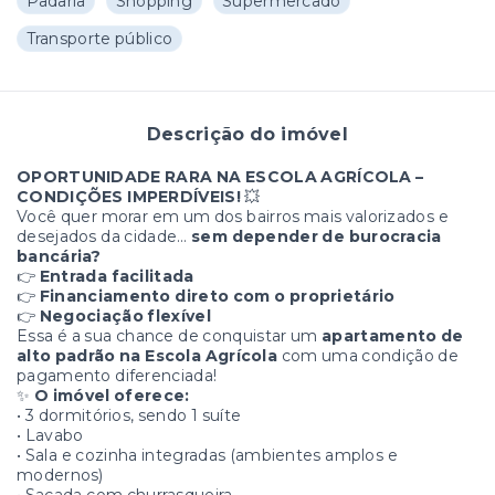
Padaria
Shopping
Supermercado
Transporte público
Descrição do imóvel
OPORTUNIDADE RARA NA ESCOLA AGRÍCOLA –
CONDIÇÕES IMPERDÍVEIS!
💥
Você quer morar em um dos bairros mais valorizados e
desejados da cidade…
sem depender de burocracia
bancária?
👉
Entrada facilitada
👉
Financiamento direto com o proprietário
👉
Negociação flexível
Essa é a sua chance de conquistar um
apartamento de
alto padrão na Escola Agrícola
com uma condição de
pagamento diferenciada!
✨
O imóvel oferece:
• 3 dormitórios, sendo 1 suíte
• Lavabo
• Sala e cozinha integradas (ambientes amplos e
modernos)