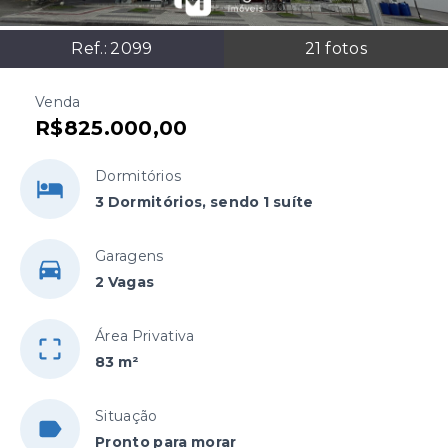
Ref.:
2099
21
fotos
Venda
R$825.000,00
Dormitórios
3 Dormitórios, sendo 1 suíte
Garagens
2 Vagas
Área Privativa
83 m²
Situação
Pronto para morar