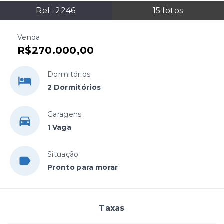
Ref.:
2246
15
fotos
Venda
R$270.000,00
Dormitórios
2 Dormitórios
Garagens
1 Vaga
Situação
Pronto para morar
Taxas