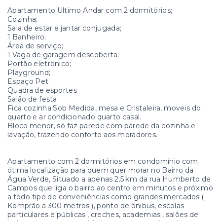
Apartamento Ultimo Andar com 2 dormitórios;
Cozinha;
Sala de estar e jantar conjugada;
1 Banheiro;
Área de serviço;
1 Vaga de garagem descoberta;
Portão eletrônico;
Playground;
Espaço Pet
Quadra de esportes
Salão de festa
Fica cozinha Sob Medida, mesa e Cristaleira, moveis do
quarto e ar condicionado quarto casal.
Bloco menor, só faz parede com parede da cozinha e
lavação, trazendo conforto aos moradores.
Apartamento com 2 dormitórios em condomínio com
ótima localização para quem quer morar no Bairro da
Água Verde, Situado a apenas 2,5 km da rua Humberto de
Campos que liga o bairro ao centro em minutos e próximo
a todo tipo de conveniências como grandes mercados (
Komprão a 300 metros ), ponto de ônibus, escolas
particulares e públicas , creches, academias , salões de