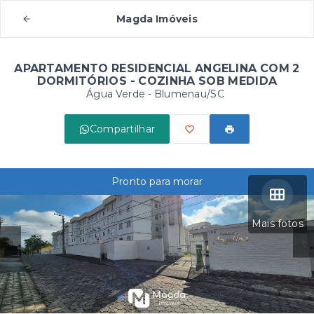
Magda Imóveis
APARTAMENTO RESIDENCIAL ANGELINA COM 2
DORMITÓRIOS - COZINHA SOB MEDIDA
Água Verde - Blumenau/SC
Compartilhar
Pronto para morar
Mais fotos