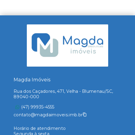
Magda Imóveis
Rua dos Caçadores, 471, Velha - Blumenau/SC,
89040-000
(47) 99935-4555
contato@magdaimoveis.imb.br
Horário de atendimento
Segunda à sexta