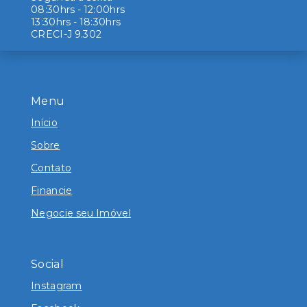
08:30hrs - 12:00hrs
13:30hrs - 18:30hrs
CRECI-J 9.302
Menu
Início
Sobre
Contato
Financie
Negocie seu Imóvel
Social
Instagram