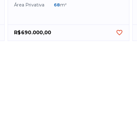
Área Privativa
68
m²
R$690.000,00