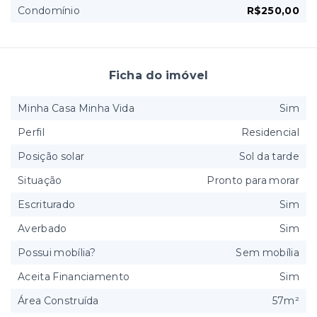
Condomínio
R$250,00
Ficha do imóvel
Minha Casa Minha Vida
Sim
Perfil
Residencial
Posição solar
Sol da tarde
Situação
Pronto para morar
Escriturado
Sim
Averbado
Sim
Possui mobília?
Sem mobília
Aceita Financiamento
Sim
Área Construída
57m²