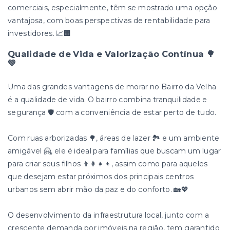
comerciais, especialmente, têm se mostrado uma opção
vantajosa, com boas perspectivas de rentabilidade para
investidores. 📈🏢
Qualidade de Vida e Valorização Contínua 🌳
💚
Uma das grandes vantagens de morar no Bairro da Velha
é a qualidade de vida. O bairro combina tranquilidade e
segurança 🛡️ com a conveniência de estar perto de tudo.
Com ruas arborizadas 🌳, áreas de lazer 🏞️ e um ambiente
amigável 🤗, ele é ideal para famílias que buscam um lugar
para criar seus filhos 👨‍👩‍👧‍👦, assim como para aqueles
que desejam estar próximos dos principais centros
urbanos sem abrir mão da paz e do conforto. 🏡💖
O desenvolvimento da infraestrutura local, junto com a
crescente demanda por imóveis na região, tem garantido