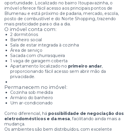
oportunidade. Localizado no bairro Itoupavazinha, o
imóvel oferece fácil acesso aos principais pontos de
Blumenau e está próximo de padaria, mercado, escola,
posto de combustível e do Norte Shopping, trazendo
mais praticidade para o dia a dia.
O imóvel conta com:
2 dormitórios
Banheiro social
Sala de estar integrada à cozinha
Área de serviço
Sacada com churrasqueira
1 vaga de garagem coberta
Apartamento localizado no
primeiro andar
,
proporcionando fácil acesso sem abrir mão da
privacidade.
Permanecem no imóvel:
Cozinha sob medida
Armário do banheiro
Um ar-condicionado
Como diferencial, há
possibilidade de negociação dos
eletrodomésticos e da mesa
, facilitando ainda mais a
mudança.
Os ambientes são bem distribuídos, com excelente