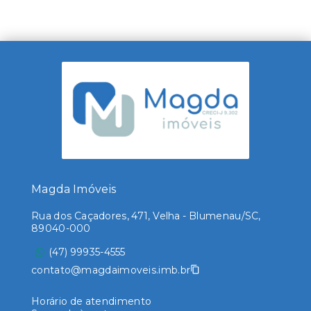
Magda Imóveis
Rua dos Caçadores, 471, Velha - Blumenau/SC,
89040-000
(47) 99935-4555
contato@magdaimoveis.imb.br
Horário de atendimento