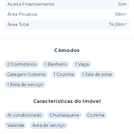
Aceita Financiamento
Sim
Área Privativa
59m²
Área Total
74,59m²
Cômodos
2 Dormitórios
1 Banheiro
1 Vaga
Garagem Coberta
1 Cozinha
1 Sala de estar
1 Área de serviço
Características do Imóvel
Ar condicionado
Churrasqueira
Cozinha
Varanda
Área de serviço