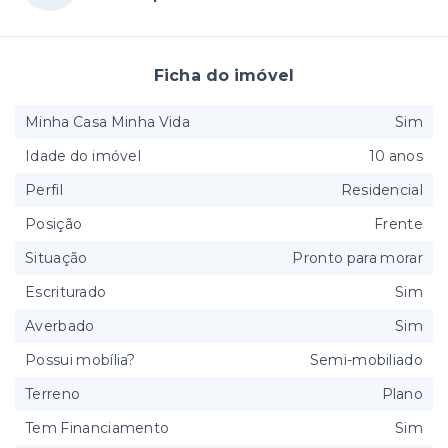
Ficha do imóvel
Minha Casa Minha Vida
Sim
Idade do imóvel
10 anos
Perfil
Residencial
Posição
Frente
Situação
Pronto para morar
Escriturado
Sim
Averbado
Sim
Possui mobília?
Semi-mobiliado
Terreno
Plano
Tem Financiamento
Sim