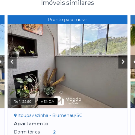
Imóveis similares
Pronto para morar
Ref.:
2260
VENDA
Itoupavazinha - Blumenau/SC
Apartamento
Dormitórios
2