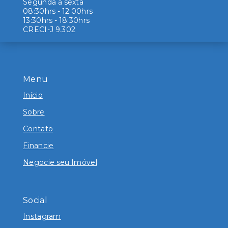
Segunda à sexta
08:30hrs - 12:00hrs
13:30hrs - 18:30hrs
CRECI-J 9.302
Menu
Início
Sobre
Contato
Financie
Negocie seu Imóvel
Social
Instagram