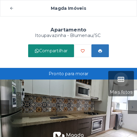
Magda Imóveis
Apartamento
Itoupavazinha - Blumenau/SC
Compartilhar
Pronto para morar
Mais fotos