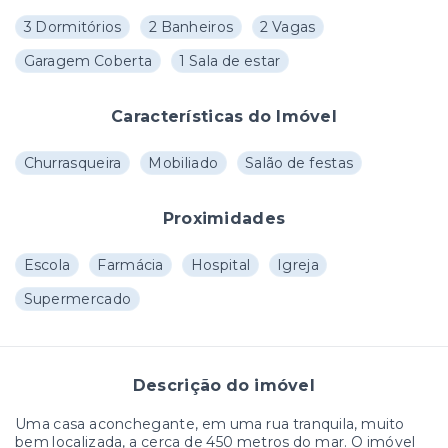
3 Dormitórios
2 Banheiros
2 Vagas
Garagem Coberta
1 Sala de estar
Características do Imóvel
Churrasqueira
Mobiliado
Salão de festas
Proximidades
Escola
Farmácia
Hospital
Igreja
Supermercado
Descrição do imóvel
Uma casa aconchegante, em uma rua tranquila, muito
bem localizada, a cerca de 450 metros do mar. O imóvel