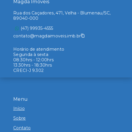
Magda Imóveis
Rua dos Caçadores, 471, Velha - Blumenau/SC,
89040-000
(47) 99935-4555
contato@magdaimoveis.imb.br
Horário de atendimento
Segunda à sexta
08:30hrs - 12:00hrs
13:30hrs - 18:30hrs
CRECI-J 9.302
Menu
Início
Sobre
Contato