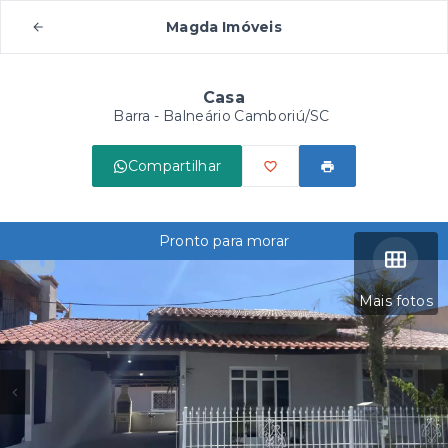
Magda Imóveis
Casa
Barra - Balneário Camboriú/SC
Compartilhar
Pronto para morar
Mais fotos