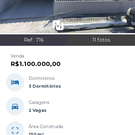
Ref.:
716
11
fotos
Venda
R$1.100.000,00
Dormitórios
3 Dormitórios
Garagens
2 Vagas
Área Construída
130 m²