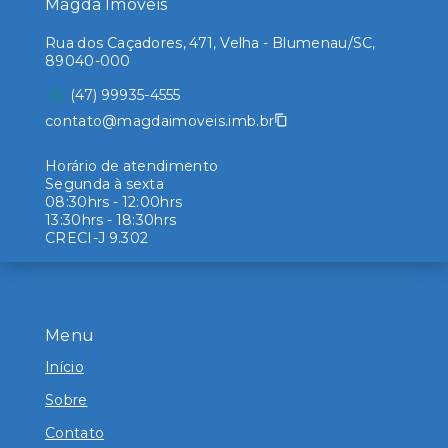
Magda Imóveis
Rua dos Caçadores, 471, Velha - Blumenau/SC,
89040-000
(47) 99935-4555
contato@magdaimoveis.imb.br
Horário de atendimento
Segunda à sexta
08:30hrs - 12:00hrs
13:30hrs - 18:30hrs
CRECI-J 9.302
Menu
Início
Sobre
Contato