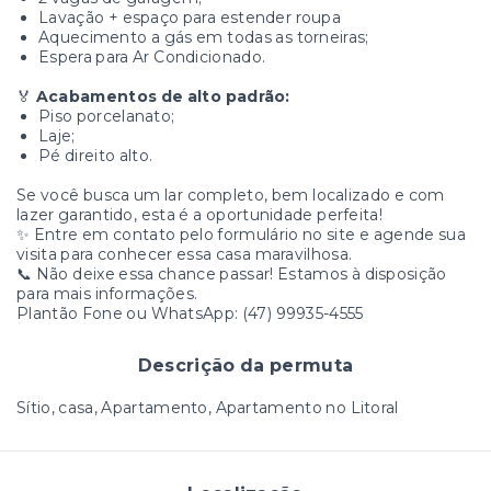
Lavação + espaço para estender roupa
Aquecimento a gás em todas as torneiras;
Espera para Ar Condicionado.
🏅
Acabamentos de alto padrão:
Piso porcelanato;
Laje;
Pé direito alto.
Se você busca um lar completo, bem localizado e com
lazer garantido, esta é a oportunidade perfeita!
✨ Entre em contato pelo formulário no site e agende sua
visita para conhecer essa casa maravilhosa.
📞 Não deixe essa chance passar! Estamos à disposição
para mais informações.
Plantão Fone ou WhatsApp: (47) 99935-4555
Descrição da permuta
Sítio, casa, Apartamento, Apartamento no Litoral