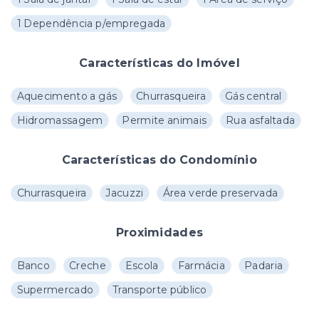
1 Dependência p/empregada
Características do Imóvel
Aquecimento a gás
Churrasqueira
Gás central
Hidromassagem
Permite animais
Rua asfaltada
Características do Condomínio
Churrasqueira
Jacuzzi
Área verde preservada
Proximidades
Banco
Creche
Escola
Farmácia
Padaria
Supermercado
Transporte público