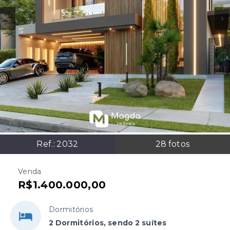
Ref.:
2032
28
fotos
Venda
R$1.400.000,00
Dormitórios
2 Dormitórios, sendo 2 suítes