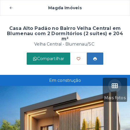
Magda Imóveis
Casa Alto Padão no Bairro Velha Central em
Blumenau com 2 Dormitórios (2 suítes) e 204
m²
Velha Central - Blumenau/SC
Compartilhar
Em construção
Mais fotos