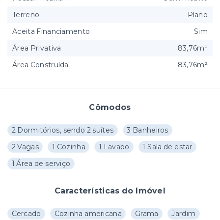
Terreno
Plano
Aceita Financiamento
Sim
Área Privativa
83,76m²
Área Construída
83,76m²
Cômodos
2 Dormitórios, sendo 2 suítes
3 Banheiros
2 Vagas
1 Cozinha
1 Lavabo
1 Sala de estar
1 Área de serviço
Características do Imóvel
Cercado
Cozinha americana
Grama
Jardim