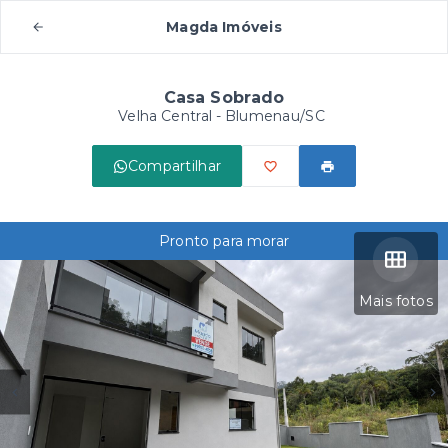
Magda Imóveis
Casa Sobrado
Velha Central - Blumenau/SC
Compartilhar
Pronto para morar
Mais fotos