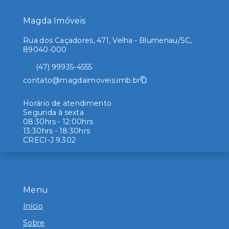
Magda Imóveis
Rua dos Caçadores, 471, Velha - Blumenau/SC,
89040-000
(47) 99935-4555
contato@magdaimoveis.imb.br
Horário de atendimento
Segunda à sexta
08:30hrs - 12:00hrs
13:30hrs - 18:30hrs
CRECI-J 9.302
Menu
Início
Sobre