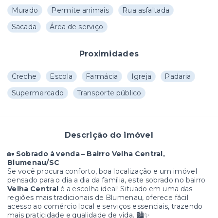
Murado
Permite animais
Rua asfaltada
Sacada
Área de serviço
Proximidades
Creche
Escola
Farmácia
Igreja
Padaria
Supermercado
Transporte público
Descrição do imóvel
🏡
Sobrado à venda – Bairro Velha Central,
Blumenau/SC
Se você procura conforto, boa localização e um imóvel
pensado para o dia a dia da família, este sobrado no bairro
Velha Central
é a escolha ideal! Situado em uma das
regiões mais tradicionais de Blumenau, oferece fácil
acesso ao comércio local e serviços essenciais, trazendo
mais praticidade e qualidade de vida. 🏙️✨