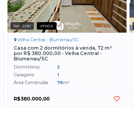
Ref.:
2081
VENDA
Velha Central - Blumenau/SC
Casa com 2 dormitórios à venda, 72 m²
por R$ 380.000,00 - Velha Central -
Blumenau/SC
Dormitórios
2
Garagens
1
Área Construída
76
m²
R$380.000,00