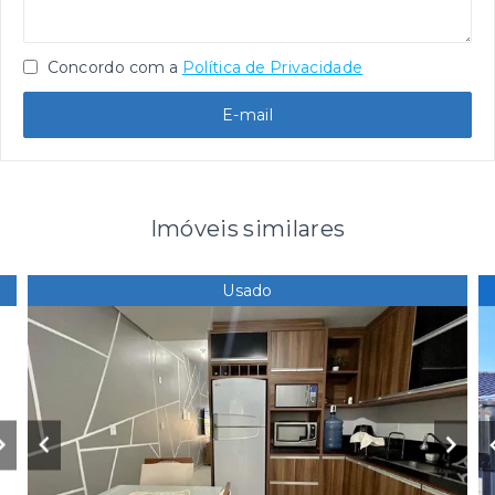
Concordo com a
Política de Privacidade
E-mail
Imóveis similares
Usado