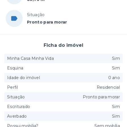
Situação
Pronto para morar
Ficha do imóvel
Minha Casa Minha Vida
Sim
Esquina
Sim
Idade do imóvel
0 ano
Perfil
Residencial
Situação
Pronto para morar
Escriturado
Sim
Averbado
Sim
Possui mobília?
Sem mobília