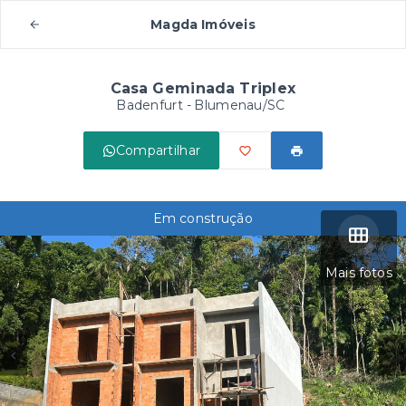
Magda Imóveis
Casa Geminada Triplex
Badenfurt - Blumenau/SC
Compartilhar
Em construção
Mais fotos