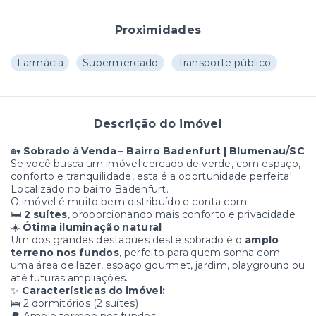
Proximidades
Farmácia
Supermercado
Transporte público
Descrição do imóvel
🏡
Sobrado à Venda – Bairro Badenfurt | Blumenau/SC
Se você busca um imóvel cercado de verde, com espaço,
conforto e tranquilidade, esta é a oportunidade perfeita!
Localizado no bairro Badenfurt.
O imóvel é muito bem distribuído e conta com:
🛏
2 suítes
, proporcionando mais conforto e privacidade
☀️
Ótima iluminação natural
Um dos grandes destaques deste sobrado é o
amplo
terreno nos fundos
, perfeito para quem sonha com
uma área de lazer, espaço gourmet, jardim, playground ou
até futuras ampliações.
✨
Características do imóvel:
🛌 2 dormitórios (2 suítes)