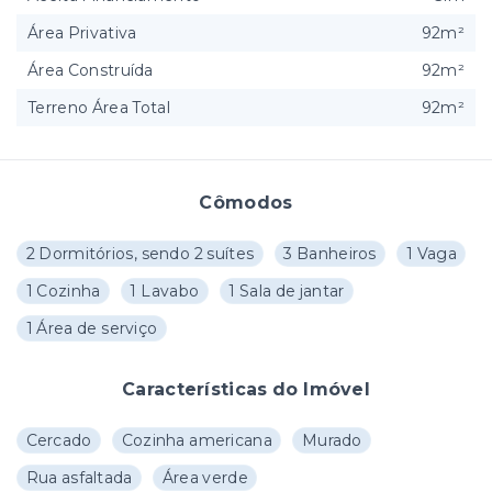
Área Privativa
92m²
Área Construída
92m²
Terreno Área Total
92m²
Cômodos
2 Dormitórios, sendo 2 suítes
3 Banheiros
1 Vaga
1 Cozinha
1 Lavabo
1 Sala de jantar
1 Área de serviço
Características do Imóvel
Cercado
Cozinha americana
Murado
Rua asfaltada
Área verde