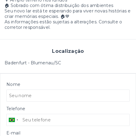
🌳 Amplo terreno nos fundos
🏠 Sobrado com ótima distribuição dos ambientes
Seu novo lar está te esperando para viver novas histórias e
criar memórias especiais. 🏠💙
As informações estão sujeitas a alterações. Consulte o
corretor responsável.
Localização
Badenfurt - Blumenau/SC
Nome
Telefone
E-mail