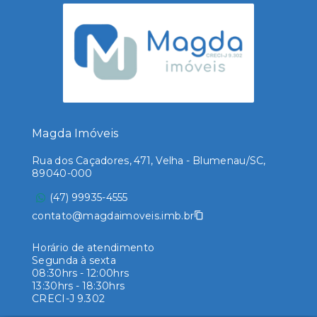
Magda Imóveis
Rua dos Caçadores, 471, Velha - Blumenau/SC,
89040-000
(47) 99935-4555
contato@magdaimoveis.imb.br
Horário de atendimento
Segunda à sexta
08:30hrs - 12:00hrs
13:30hrs - 18:30hrs
CRECI-J 9.302