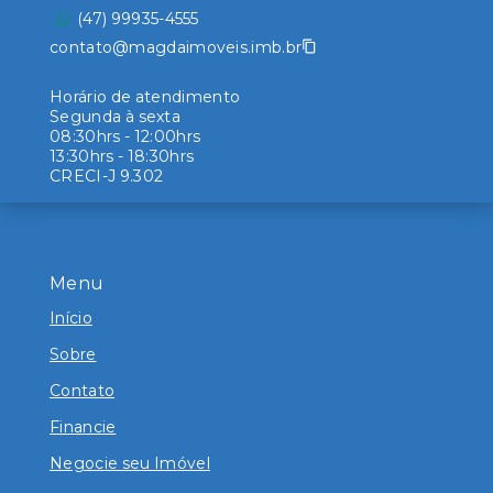
(47) 99935-4555
contato@magdaimoveis.imb.br
Horário de atendimento
Segunda à sexta
08:30hrs - 12:00hrs
13:30hrs - 18:30hrs
CRECI-J 9.302
Menu
Início
Sobre
Contato
Financie
Negocie seu Imóvel