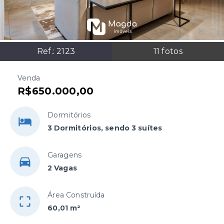
Ref.:
2123
11
fotos
Venda
R$650.000,00
Dormitórios
3 Dormitórios, sendo 3 suítes
Garagens
2 Vagas
Área Construída
60,01 m²