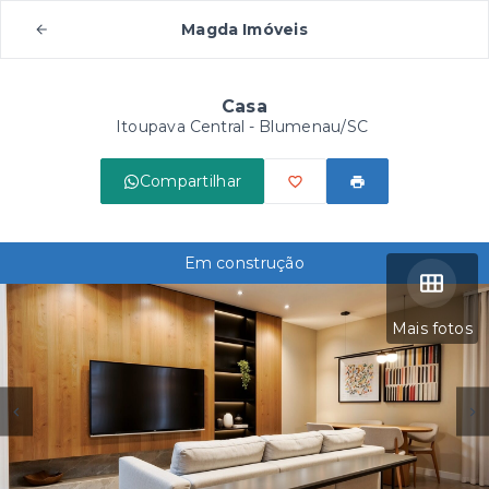
Magda Imóveis
Casa
Itoupava Central - Blumenau/SC
Compartilhar
Em construção
Mais fotos