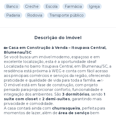
Banco
Creche
Escola
Farmácia
Igreja
Padaria
Rodovia
Transporte público
Descrição do imóvel
🏡
Casa em Construção à Venda – Itoupava Central,
Blumenau/SC
Se você busca um imóvel moderno, espaçoso e em
excelente localização, esta é a oportunidade ideal!
Localizada no bairro Itoupava Central, em Blumenau/SC, a
residência está próxima à WEG e conta com fácil acesso
aos principais comércios e serviços da região, oferecendo
praticidade e qualidade de vida para toda a família. 🚗✨
O imóvel está em fase de construção, com projeto
pensado para proporcionar conforto, funcionalidade e
integração dos ambientes. São
3 dormitórios
, sendo
1
suíte com closet
e
2 demi-suítes
, garantindo mais
privacidade e comodidade.
A casa contará ainda com
churrasqueira
, perfeita para
momentos de lazer, além de
área de serviço
bem