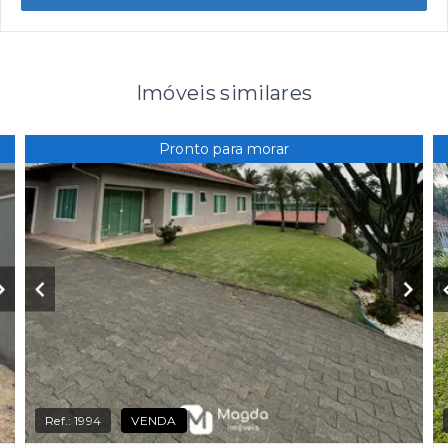
Imóveis similares
Pronto para morar
Ref.:
1994
VENDA