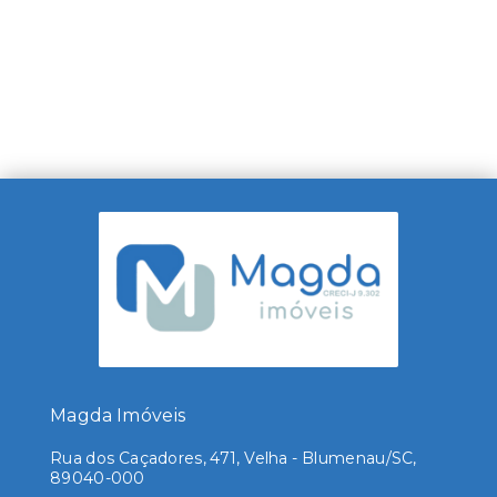
Magda Imóveis
Rua dos Caçadores, 471, Velha - Blumenau/SC,
89040-000