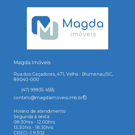
Magda Imóveis
Rua dos Caçadores, 471, Velha - Blumenau/SC,
89040-000
(47) 99935-4555
contato@magdaimoveis.imb.br
Horário de atendimento
Segunda à sexta
08:30hrs - 12:00hrs
13:30hrs - 18:30hrs
CRECI-J 9.302