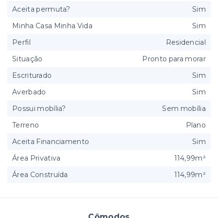
Aceita permuta?
Sim
Minha Casa Minha Vida
Sim
Perfil
Residencial
Situação
Pronto para morar
Escriturado
Sim
Averbado
Sim
Possui mobília?
Sem mobília
Terreno
Plano
Aceita Financiamento
Sim
Área Privativa
114,99m²
Área Construída
114,99m²
Cômodos