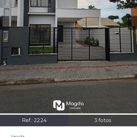
Ref.:
2224
3
fotos
Venda