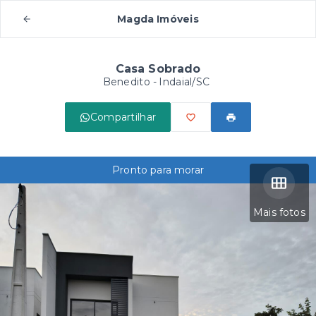
Magda Imóveis
Casa Sobrado
Benedito - Indaial/SC
Compartilhar
Pronto para morar
Mais fotos