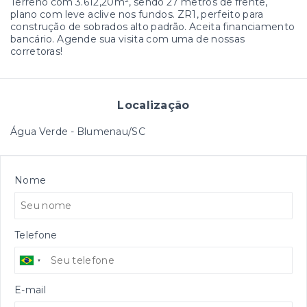
Terreno com 3.612,20m², sendo 27 metros de frente,
plano com leve aclive nos fundos. ZR1, perfeito para
construção de sobrados alto padrão. Aceita financiamento
bancário. Agende sua visita com uma de nossas
corretoras!
Localização
Água Verde - Blumenau/SC
Nome
Telefone
E-mail