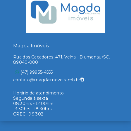
Magda Imóveis
Rua dos Caçadores, 471, Velha - Blumenau/SC,
89040-000
(47) 99935-4555
contato@magdaimoveis.imb.br
Horário de atendimento
Segunda à sexta
08:30hrs - 12:00hrs
13:30hrs - 18:30hrs
CRECI-J 9.302