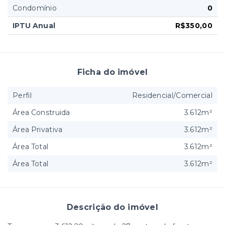
Condomínio
0
IPTU Anual
R$350,00
Ficha do imóvel
Perfil
Residencial/Comercial
Área Construida
3.612m²
Área Privativa
3.612m²
Área Total
3.612m²
Área Total
3.612m²
Descrição do imóvel