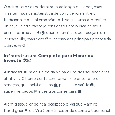
O bairro tem se modernizado ao longo dos anos, mas
mantém sua característica de convivência entre o
tradicional e o contemporâneo. Isso cria uma atmosfera
única, que atrai tanto jovens casais em busca de seus
primeiros imóveis 👫🏠 quanto famílias que desejam um
lar tranquilo, mas com fácil acesso aos principais pontos da
cidade. 🚗💨
Infraestrutura Completa para Morar ou
Investir 🛠️📈
A infraestrutura do Bairro da Velha é um dos seus maiores
atrativos. O bairro conta com uma excelente rede de
serviços, que inclui escolas 🏫, postos de saúde 🏥,
supermercados 🛒 e centros comerciais 🏢.
Além disso, é onde fica localizado o Parque Ramiro
Ruediguer 🌳 e a Vila Germânica, onde ocorre a tradicional