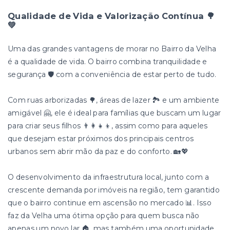
Qualidade de Vida e Valorização Contínua 🌳
💚
Uma das grandes vantagens de morar no Bairro da Velha
é a qualidade de vida. O bairro combina tranquilidade e
segurança 🛡️ com a conveniência de estar perto de tudo.
Com ruas arborizadas 🌳, áreas de lazer 🏞️ e um ambiente
amigável 🤗, ele é ideal para famílias que buscam um lugar
para criar seus filhos 👨‍👩‍👧‍👦, assim como para aqueles
que desejam estar próximos dos principais centros
urbanos sem abrir mão da paz e do conforto. 🏡💖
O desenvolvimento da infraestrutura local, junto com a
crescente demanda por imóveis na região, tem garantido
que o bairro continue em ascensão no mercado 📊. Isso
faz da Velha uma ótima opção para quem busca não
apenas um novo lar 🏠, mas também uma oportunidade