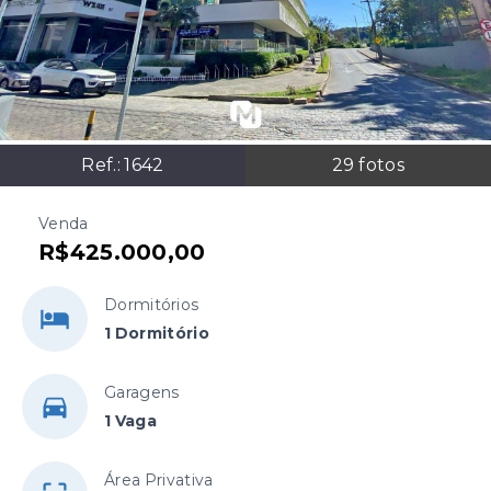
Ref.:
1642
29
fotos
Venda
R$425.000,00
Dormitórios
1 Dormitório
Garagens
1 Vaga
Área Privativa