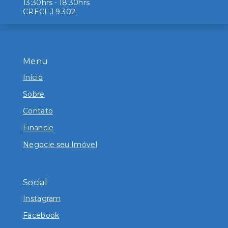
13:30hrs - 18:30hrs
CRECI-J 9.302
Menu
Início
Sobre
Contato
Financie
Negocie seu Imóvel
Social
Instagram
Facebook