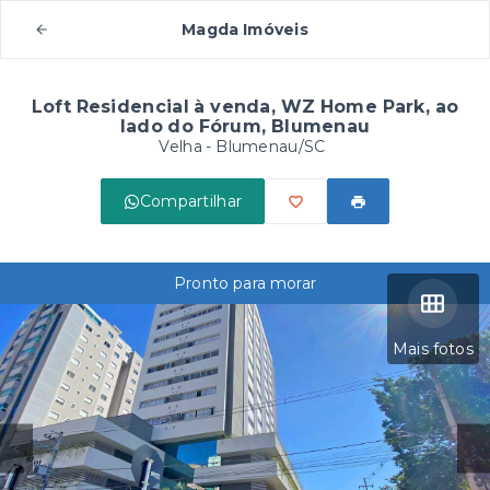
Magda Imóveis
Loft Residencial à venda, WZ Home Park, ao
lado do Fórum, Blumenau
Velha - Blumenau/SC
Compartilhar
Pronto para morar
Mais fotos