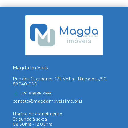
Magda Imóveis
Rua dos Caçadores, 471, Velha - Blumenau/SC,
89040-000
(47) 99935-4555
contato@magdaimoveis.imb.br
Horário de atendimento
Segunda à sexta
08:30hrs - 12:00hrs