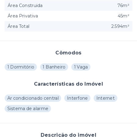
Área Construida
76m²
Área Privativa
45m²
Área Total
2.594m²
Cômodos
1 Dormitório
1 Banheiro
1 Vaga
Características do Imóvel
Ar condicionado central
Interfone
Internet
Sistema de alarme
Descrição do imóvel