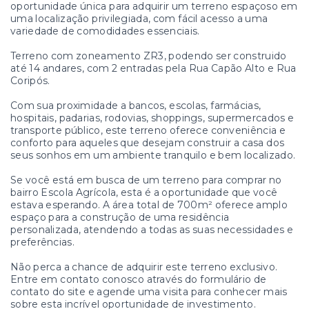
oportunidade única para adquirir um terreno espaçoso em
uma localização privilegiada, com fácil acesso a uma
variedade de comodidades essenciais.
Terreno com zoneamento ZR3, podendo ser construido
até 14 andares, com 2 entradas pela Rua Capão Alto e Rua
Coripós.
Com sua proximidade a bancos, escolas, farmácias,
hospitais, padarias, rodovias, shoppings, supermercados e
transporte público, este terreno oferece conveniência e
conforto para aqueles que desejam construir a casa dos
seus sonhos em um ambiente tranquilo e bem localizado.
Se você está em busca de um terreno para comprar no
bairro Escola Agrícola, esta é a oportunidade que você
estava esperando. A área total de 700m² oferece amplo
espaço para a construção de uma residência
personalizada, atendendo a todas as suas necessidades e
preferências.
Não perca a chance de adquirir este terreno exclusivo.
Entre em contato conosco através do formulário de
contato do site e agende uma visita para conhecer mais
sobre esta incrível oportunidade de investimento.