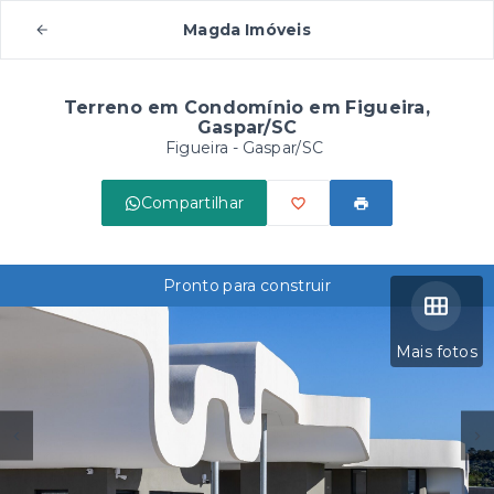
Magda Imóveis
Terreno em Condomínio em Figueira,
Gaspar/SC
Figueira - Gaspar/SC
Compartilhar
Pronto para construir
Mais fotos