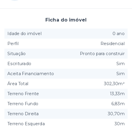
Ficha do imóvel
Idade do imóvel
0 ano
Perfil
Residencial
Situação
Pronto para construir
Escriturado
Sim
Aceita Financiamento
Sim
Área Total
302,30m²
Terreno Frente
13,33m
Terreno Fundo
6,83m
Terreno Direita
30,70m
Terreno Esquerda
30m