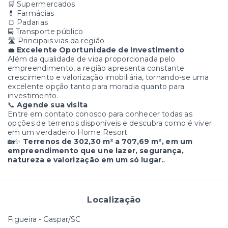
🛒 Supermercados
💊 Farmácias
🍞 Padarias
🚍 Transporte público
🛣️ Principais vias da região
💼
Excelente Oportunidade de Investimento
Além da qualidade de vida proporcionada pelo
empreendimento, a região apresenta constante
crescimento e valorização imobiliária, tornando-se uma
excelente opção tanto para moradia quanto para
investimento.
📞
Agende sua visita
Entre em contato conosco para conhecer todas as
opções de terrenos disponíveis e descubra como é viver
em um verdadeiro Home Resort.
🏡✨
Terrenos de 302,30 m² a 707,69 m², em um
empreendimento que une lazer, segurança,
natureza e valorização em um só lugar.
.
Localização
Figueira - Gaspar/SC