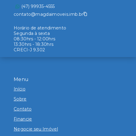
(47) 99935-4555
contato@magdaimoveis.imb.br
Horário de atendimento
Segunda à sexta
08:30hrs - 12:00hrs
13:30hrs - 18:30hrs
CRECI-J 9.302
Menu
Início
Sobre
Contato
Financie
Negocie seu Imóvel