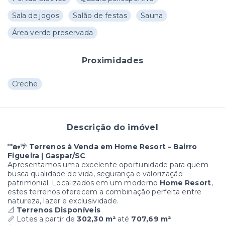
Sala de jogos
Salão de festas
Sauna
Área verde preservada
Proximidades
Creche
Descrição do imóvel
**🏡🌴
Terrenos à Venda em Home Resort – Bairro
Figueira | Gaspar/SC
Apresentamos uma excelente oportunidade para quem
busca qualidade de vida, segurança e valorização
patrimonial. Localizados em um moderno
Home Resort
,
estes terrenos oferecem a combinação perfeita entre
natureza, lazer e exclusividade.
📐
Terrenos Disponíveis
📏 Lotes a partir de
302,30 m²
até
707,69 m²