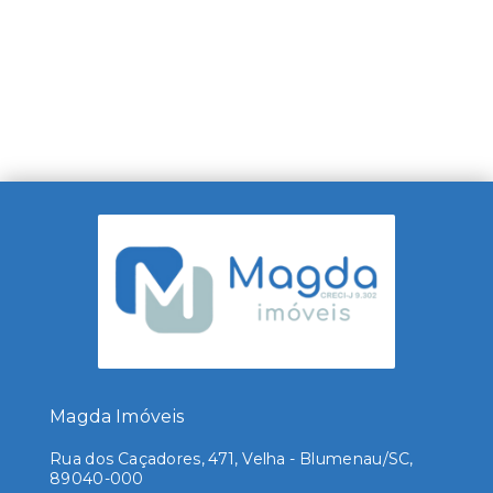
Magda Imóveis
Rua dos Caçadores, 471, Velha - Blumenau/SC,
89040-000