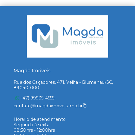
Magda Imóveis
Rua dos Caçadores, 471, Velha - Blumenau/SC,
89040-000
(47) 99935-4555
contato@magdaimoveis.imb.br
Horário de atendimento
Segunda à sexta
08:30hrs - 12:00hrs