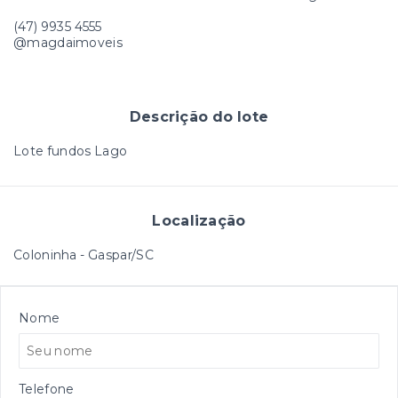
(47) 9935 4555
@magdaimoveis
Descrição do lote
Lote fundos Lago
Localização
Coloninha - Gaspar/SC
Nome
Telefone