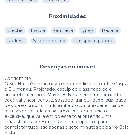
Proximidades
Creche
Escola
Farmácia
Igreja
Padaria
Rodovia
Supermercado
Transporte público
Descrição do imóvel
Condomínio
O SeeHaus é o mais novo empreendimento entre Gaspar
e Blumenau. Projetado, esculpido e assinado pelo
arquiteto alemão J. Mayer H. Neste empreendimento
você vai encontrar paz, sossego, tranquilidade, qualidade
de vida e conforto. Tudo alinhado com a experiência de
bem viver, ao lado da natureza, de forma única e
exclusiva, que vai além do essencial obtendo uma
infraestrutura de Home Resort completa e para
completar tudo isso apenas a sete minutos do bairro Bela
Vista.