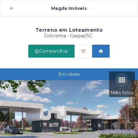
Magda Imóveis
Terreno em Loteamento
Coloninha - Gaspar/SC
Compartilhar
Em obras
Mais fotos