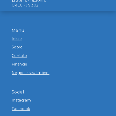
13:30hrs - 18:30hrs
CRECI-J 9.302
Menu
Início
Sobre
Contato
Financie
Negocie seu Imóvel
Social
Instagram
Facebook