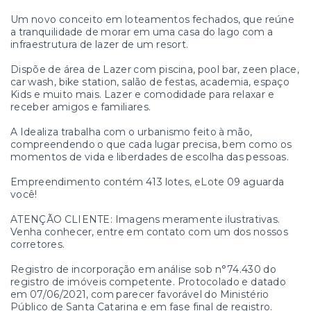
Um novo conceito em loteamentos fechados, que reúne
a tranquilidade de morar em uma casa do lago com a
infraestrutura de lazer de um resort.
Dispõe de área de Lazer com piscina, pool bar, zeen place,
car wash, bike station, salão de festas, academia, espaço
Kids e muito mais. Lazer e comodidade para relaxar e
receber amigos e familiares.
A Idealiza trabalha com o urbanismo feito à mão,
compreendendo o que cada lugar precisa, bem como os
momentos de vida e liberdades de escolha das pessoas.
Empreendimento contém 413 lotes, eLote 09 aguarda
você!
ATENÇÃO CLIENTE: Imagens meramente ilustrativas.
Venha conhecer, entre em contato com um dos nossos
corretores.
Registro de incorporação em análise sob n°74.430 do
registro de imóveis competente. Protocolado e datado
em 07/06/2021, com parecer favorável do Ministério
Público de Santa Catarina e em fase final de registro.